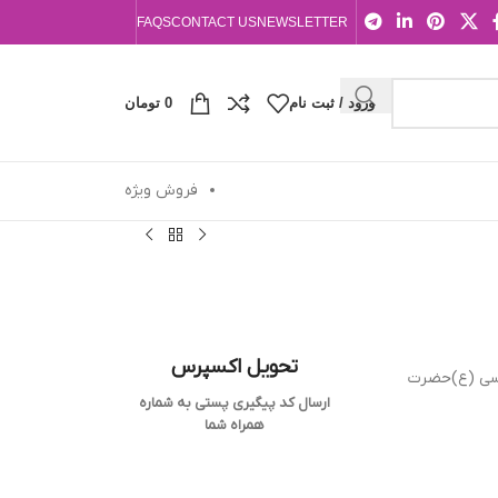
FAQS
CONTACT US
NEWSLETTER
ورود / ثبت نام
0
تومان
فروش ویژه
تحویل اکسپرس
وسی (ع)حضرت
ارسال کد پیگیری پستی به شماره
همراه شما