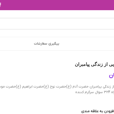
پیگیری سفارشات
 از زندگی پیامبران
ن
ز زندگی پیامبران حضرت آدم (ع)حضرت نوح (ع)حضرت ابراهیم (ع)حضرت م
ننده
فزودن به علاقه مندی