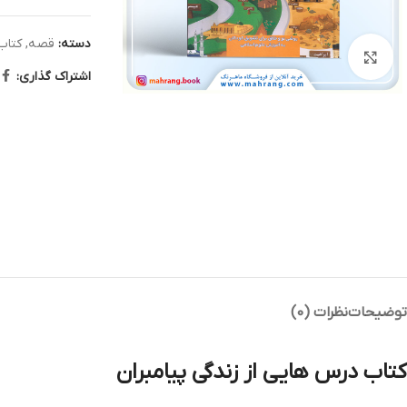
دسته:
قصه
,
کتاب
بزرگنمایی تصویر
اشتراک گذاری:
توضیحات
نظرات (0)
کتاب درس هایی از زندگی پیامبران