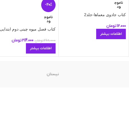
ناموج
-20%
ود
کتاب جادوی معماها-جلد2
ناموج
ود
12.000
تومان
کتاب فصل میوه چینی دوم ابتدایی
اطلاعات بیشتر
214.000
تومان
268.000
تومان
اطلاعات بیشتر
نیستان