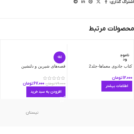
اشتراک گذاری:
محصولات مرتبط
ناموج
-15%
ود
کتاب جادوی معماها-جلد2
قصه‌های شیرین و دلنشین
12.000
تومان
67.000
تومان
79.000
تومان
اطلاعات بیشتر
افزودن به سبد خرید
نیستان