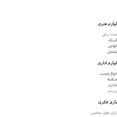
لوازم هنری
مداد رنگی
آبرنگ
گواش
پاستل
لوازم اداری
انواع چسب
منگنه
فاکتور
پرینتر
بازی فکری
بازی های ساختنی