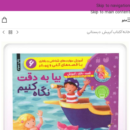
Skip to navigation
Skip to main content
منو
خانه
/
کتاب
/
پیش دبستانی