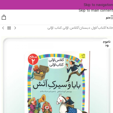
Skip to navigation
Skip to main content
منو
خانه
/
کتاب
/
اول دبستان
/
کلاس اوّلی کتاب اوّلی
ناموج
ود