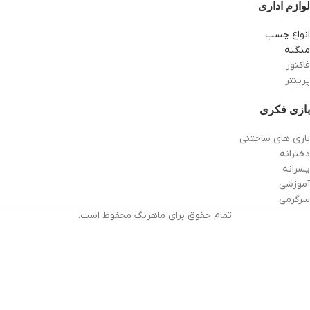
لوازم اداری
انواع چسب
منگنه
فاکتور
پرینتر
بازی فکری
بازی های ساختنی
دخترانه
پسرانه
آموزشی
سرگرمی
تمام حقوق برای ماهرنگ محفوظ است.