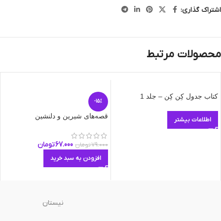
اشتراک گذاری:
محصولات مرتبط
کتاب جدول کِن کِن – جلد 1
-15%
قصه‌های شیرین و دلنشین
اطلاعات بیشتر
67.000
تومان
79.000
تومان
افزودن به سبد خرید
نیستان