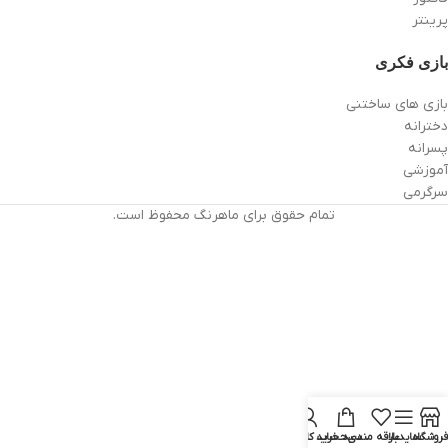
پرینتر
بازی فکری
بازی های ساختنی
دخترانه
پسرانه
آموزشی
سرگرمی
تمام حقوق برای ماهرنگ محفوظ است.
فروشگاه
سایدبار
علاقه مندی
سبد خرید
حساب کاربری من