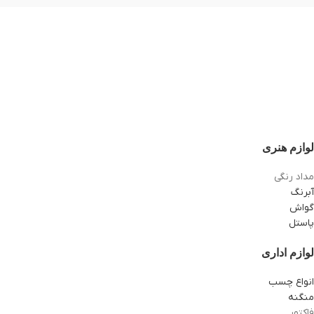
لوازم هنری
مداد رنگی
آبرنگ
گواش
پاستل
لوازم اداری
انواع چسب
منگنه
فاکتور