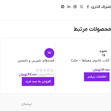
اشتراک گذاری:
محصولات مرتبط
ناموج
-15%
ود
کتاب جادوی معماها – جلد1
قصه‌های شیرین و دلنشین
12.000
تومان
67.000
تومان
79.000
تومان
اطلاعات بیشتر
افزودن به سبد خرید
نیستان