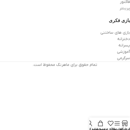
فاکتور
پرینتر
بازی فکری
بازی های ساختنی
دخترانه
پسرانه
آموزشی
سرگرمی
تمام حقوق برای ماهرنگ محفوظ است.
فروشگاه
سایدبار
علاقه مندی
سبد خرید
حساب کاربری من