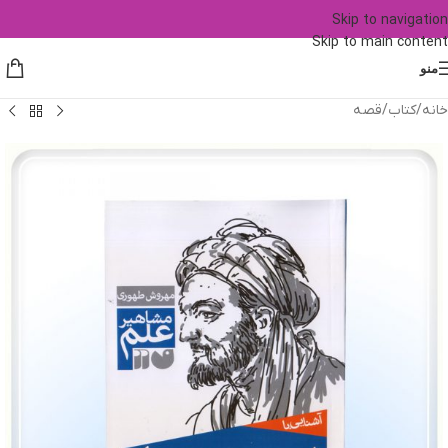
Skip to navigation
Skip to main content
منو
خانه
/
کتاب
/
قصه