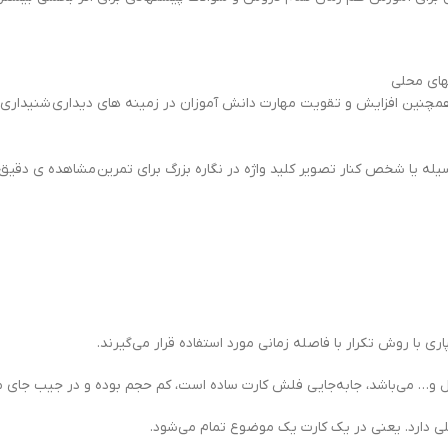
های محلی
همچنین افزایش و تقویت مهارت دانش آموزان در زمینه های دیداری شنیداری
سیله یا شخص کنار تصویر کلید واژه در نگاره بزرگ برای تمرین مشاهده ی دقیق
 با روش تکرار با فاصله زمانی مورد استفاده قرار می‌گیرند.
نزل و… مي‌باشد، جابه‌جايي فلش كارت ساده است، كم حجم بوده و در جيب جاي مي
ي دارد. يعني در يك كارت يك موضوع تمام مي‌شود.