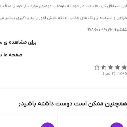
اين استقلال كارت‌ها باعث مي‌شود كه داوطلب موضوع مورد نياز خود را مثلاً بر
طراحی و استفاده از رنگ های جذاب ، علاقه دانش آموز را به یادگیری بیشتر می
شابک: 1-1-94009-600-978
برای مشاهده ی سا
صفحه ما در
3.5/5
(2 نظر)
همچنین ممکن است دوست داشته باشید;