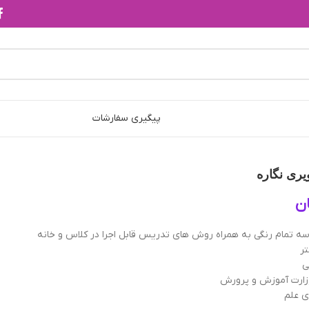
پیگیری سفارشات
یری نگاره
ن
ی
 وزارت آموزش و پرورش
ای علم