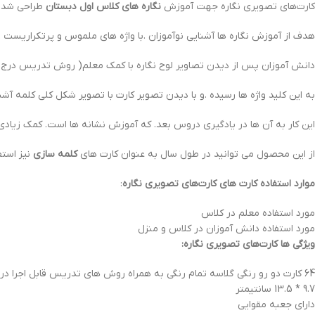
کارت‌های تصویری نگاره جهت آموزش
نگاره های کلاس اول دبستان
طراحی شده .و ویژ
هدف از آموزش نگاره ها آشنایی نوآموزان .با واژه های ملموس و پرتکراریست .که از سن ٢ تا ٧ سالگ
دانش آموزان پس از دیدن تصاویر لوح نگاره با کمک معلم( روش تدریس درج 
به این کلید واژه ها رسیده .و با دیدن تصویر کارت با تصویر شکل کلی کلمه 
این کار به آن ها در یادگیری دروس بعد. که آموزش نشانه ها است. کمک زیادی 
از این محصول می توانید در طول سال به عنوان کارت های
کلمه سازی
نیز استف
موارد استفاده کارت های کارت‌های تصویری نگاره
:
مورد استفاده معلم در کلاس
مورد استفاده دانش آموزان در کلاس و منزل
ویژگی ها کارت‌های تصویری نگاره:
64 کارت دو رو رنگی گلاسه تمام رنگی به همراه روش های تدریس قابل اجرا در کلاس و خانه
9.7 * 13.5 سانتیمتر
دارای جعبه مقوایی