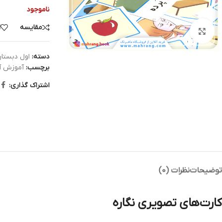
ناموجود
مقایسه
ا
بزرگنمایی تصویر
دسته:
اول دبستا
برچسب:
آموزش آ
اشتراک گذاری:
توضیحات
نظرات (0)
کارت‌های تصویری نگاره