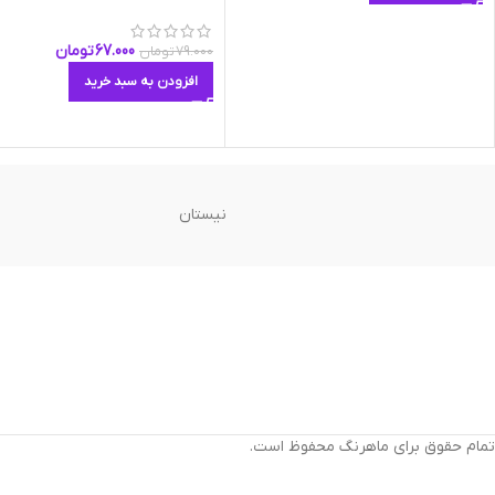
67.000
تومان
79.000
تومان
افزودن به سبد خرید
نیستان
تمام حقوق برای ماهرنگ محفوظ است.