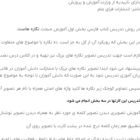
دارای تاییدیه از وزارت آموزش و پرورش
ناشر: انتشارات فرای علم
در روش تدریس کتاب فارسی بخش اول آموزش مبحث
نگاره هاست
.
در این بخش که رویکرد آن از کل به جز است. ده نگاره با موضوع های متفاوت
لازم است جهت تدریس تصویر نگاره های بزرگ نیز تهیه و در کلاس درس نصب
پیشنهاد می شود ابتدا تصویر نگاره های بزرگ با مشارکت دانش آموزان در قا
زبان آموزی تدریس شود به این صورت که دانش آموزان با توجه به موضوع هر 
سپس تصاویر کوچک زیر نگاره ها کلید واژه های اصلی همراه با نام هر تصویر آ
تدریس این کارتها در سه بخش انجام می شود:
آموزش تصویری دیدن تصویر کلمه ی مورد نظر به همراه دیدن تصویر نوشتار
تطبیق هم زمان کلمه درج شده در پشت کارت با تصویر روی آن
بازیهای تثبیت کننده یادگیری اصلاح غلط های رایج تلفظی فعالیت های تلفیق