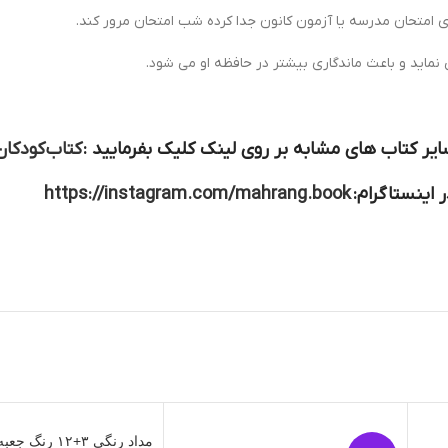
اي امتحان مدرسه يا آزمون كانون جدا كرده شب امتحان مرور كند.
 نماید و باعث ماندگاری بیشتر در حافظه او می شود.
یر کتاب های مشابه بر روی لینک کلیک بفرمایید :
کتاب کودکان
 اینستاگرام:
https://instagram.com/mahrang.book
مداد رنگی ۳+۱۲ رنگ جعبه فلزی آریا