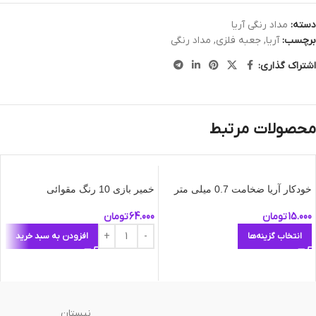
دسته:
مداد رنگی آریا
برچسب:
آریا
,
جعبه فلزی
,
مداد رنگی
اشتراک گذاری:
محصولات مرتبط
خودکار آریا ضخامت 0.7 میلی متر
خمیر بازی 10 رنگ مقوائی
15.000
تومان
64.000
تومان
انتخاب گزینه‌ها
افزودن به سبد خرید
نیستان