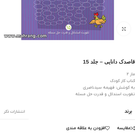
بزرگنمایی تصویر
قاصدک دانایی – جلد 15
ماز 2
کتاب کار کودک
به کوشش: فهیمه سیدناصری
تقویت استدلال و قدرت حل مسله
برند
انتشارات ذکر
مقایسه
افزودن به علاقه مندی