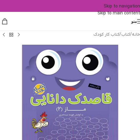
Skip to navigation
Skip to main content
منو
خانه
/
کتاب
/
کتاب کار کودک