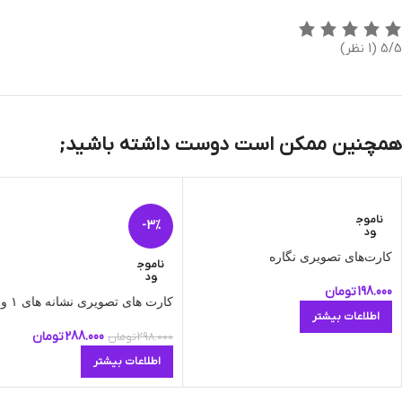
5/5
(1 نظر)
همچنین ممکن است دوست داشته باشید;
ناموج
-3%
ود
کارت‌های تصویری نگاره
ناموج
ود
198.000
تومان
کارت های تصویری نشانه های ١ و ٢
اطلاعات بیشتر
288.000
تومان
298.000
تومان
اطلاعات بیشتر