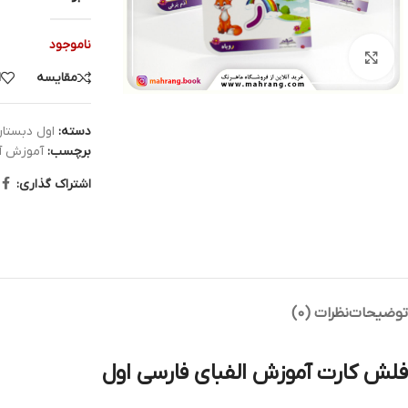
ناموجود
بزرگنمایی تصویر
مقایسه
ا
دسته:
اول دبستا
برچسب:
آموزش آ
اشتراک گذاری:
توضیحات
نظرات (0)
فلش کارت آموزش الفبای فارسی اول