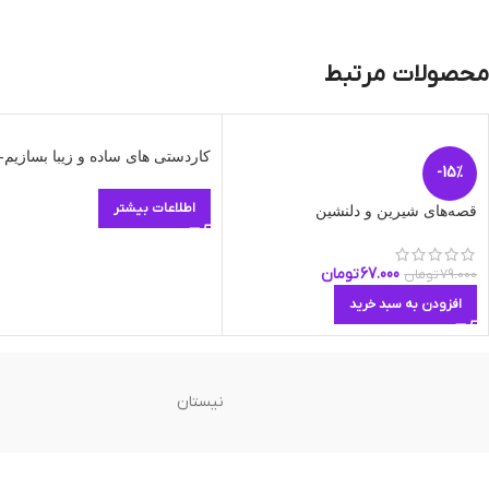
محصولات مرتبط
کاردستی های ساده و زیبا بسازیم-ج
-15%
اطلاعات بیشتر
قصه‌های شیرین و دلنشین
67.000
تومان
79.000
تومان
افزودن به سبد خرید
نیستان