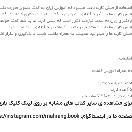
استفاده از فلش کارت باعث میشود که آموزش زبان به کمک تصویر صورت بگیر
فلش کارت ها با تاثیر حافظه ی تصویری بر ذهن، باعث ماندگاری کلمات در ذه
یادگیری زبان به شدت نیازمند تکرار است که فلش کارت ها به شما کمک خواهند
فلش کارت ها تاثیر مستقیم در تثبیت کلمات در حافظه ی بلند مدت دارد.
فلش کارت ها را میتوانید همیشه به همراه داشته باشید تا یادگیری و تکرار لغ
اطلاعات :
به همراه آموزش کلمات
احمد علیزاده جواهری
45 عدد کارت
اندازه کارتها: 10.5 * 7 سانتیمتر
برای مشاهده ی سایر کتاب های مشابه بر روی لینک کلیک بفرم
صفحه ما در اینستاگرام:
s://instagram.com/mahrang.book