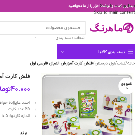
Skip to navigation
یدترین کتاب و نوشت افزار را از ما بخواهید
Skip to main content
انتخاب دسته بندی
دسته بندی کالاها
خانه
/
کتاب
/
اول دبستان
/
فلش کارت آموزش الفبای فارسی اول
فلش کارت آمو
ناموجو
40.000
توما
د
احمد علیزاده جوا
45 عدد کارت
اندازه کارتها: 10.5 * 7 سانتیمتر
برند