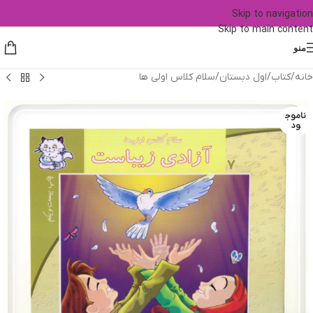
Skip to navigation
Skip to main content
منو
خانه
/
کتاب
/
اول دبستان
/
سلام کلاس اولی ها
ناموج
ود