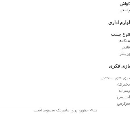
گواش
پاستل
لوازم اداری
انواع چسب
منگنه
فاکتور
پرینتر
بازی فکری
بازی های ساختنی
دخترانه
پسرانه
آموزشی
سرگرمی
تمام حقوق برای ماهرنگ محفوظ است.