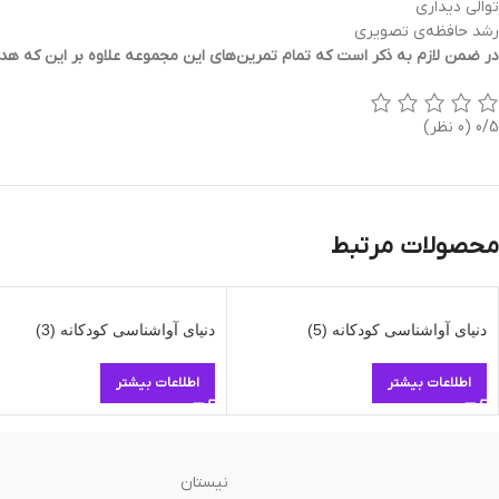
توالي ديداری
رشد حافظه‌ی تصويری
در ضمن لازم به ذكر است كه تمام تمرين‌های اين مجموعه علاوه بر اين كه هدف
0/5
(0 نظر)
محصولات مرتبط
دنیای آواشناسی کودکانه (5)
دنیای آواشناسی کودکانه (3)
اطلاعات بیشتر
اطلاعات بیشتر
نیستان