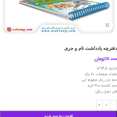
بزرگنمایی تصویر
دفترچه یادداشت تام و جری
17.000
تومان
اندازه: 14.5*10
تعداد صفحات: 60 برگ
خط دار، رنگ خطوط آبی
جلد گلاسه 300 گرم
فنر دوبل رنگی
افزودن به سبد خرید