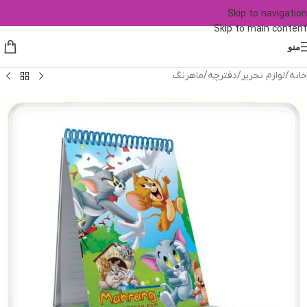
Skip to navigation
Skip to main content
منو
خانه
/
لوازم تحریر
/
دفترچه
/
ماهرنگ