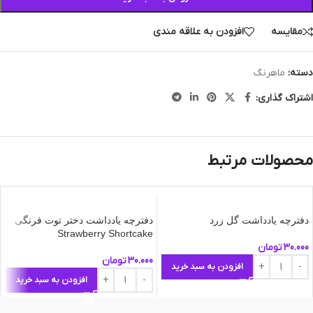
مقایسه
افزودن به علاقه مندی
دسته:
ماهرنگ
اشتراک گذاری:
محصولات مرتبط
دفترچه یادداشت گل زرد
دفترچه یادداشت دختر توت فرنگی
Strawberry Shortcake
30.000
تومان
30.000
تومان
افزودن به سبد خرید
افزودن به سبد خرید