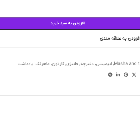
افزودن به سبد خرید
فزودن به علاقه مندی
Masha and t
,
انیمیشن
,
دفترچه
,
فانتزی
,
کارتون
,
ماهرنگ
,
یادداشت