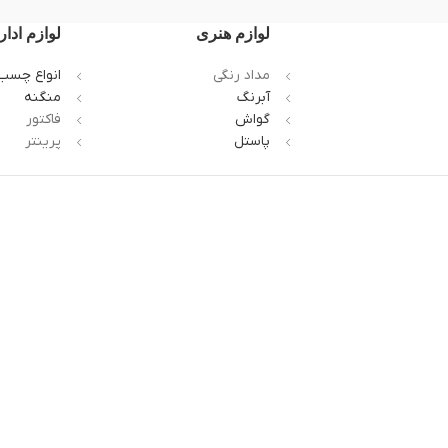
لوازم هنری
لوازم ادار
مداد رنگی
انواع چسب
آبرنگ
منگنه
گواش
فاکتور
پاستل
پرینتر