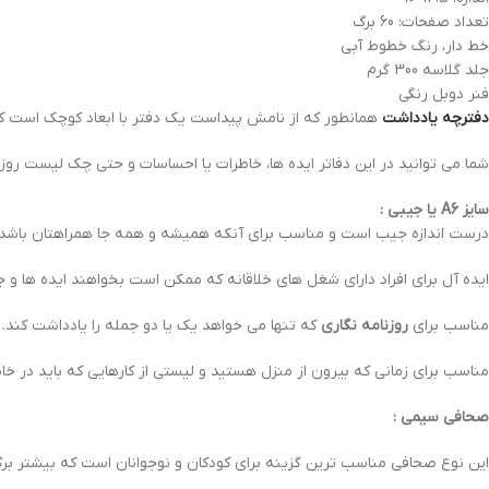
تعداد صفحات: 60 برگ
خط دار، رنگ خطوط آبی
جلد گلاسه 300 گرم
فنر دوبل رنگی
دفترچه یادداشت
همانطور که از نامش پیداست یک دفتر با ابعاد کوچک است که
شما می توانید در این دفاتر ایده ها، خاطرات یا احساسات و حتی چک لیست روزا
سایز A6 یا جیبی :
درست اندازه جیب است و مناسب برای آنکه همیشه و همه جا همراهتان باشد. 
ایده آل برای افراد دارای شغل های خلاقانه که ممکن است بخواهند ایده ها و ج
مناسب برای
روزنامه نگاری
که تنها می خواهد یک یا دو جمله را یادداشت کند.
مناسب برای زمانی که بیرون از منزل هستید و لیستی از کارهایی که باید در خ
صحافی سیمی :
این نوع صحافی مناسب ترین گزینه برای کودکان و نوجوانان است که بیشتر برگه