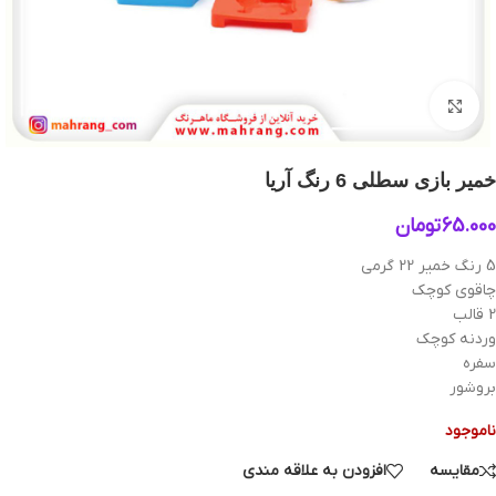
بزرگنمایی تصویر
خمیر بازی سطلی 6 رنگ آریا
65.000
تومان
5 رنگ خمیر 22 گرمي
چاقوي كوچك
2 قالب
وردنه كوچك
سفره
بروشور
ناموجود
مقایسه
افزودن به علاقه مندی