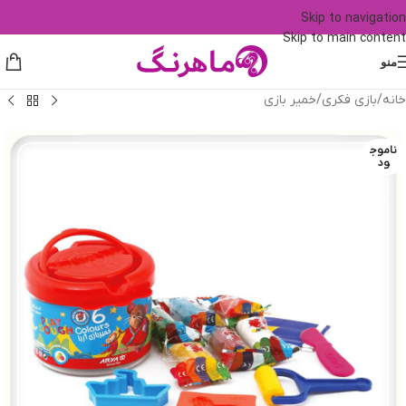
Skip to navigation
Skip to main content
منو
خانه
/
بازی فکری
/
خمیر بازی
ناموج
ود