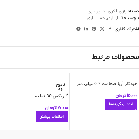
دسته:
بازی فکری
,
خمیر بازی
برچسب:
آریا
,
بازی
,
خمیر بازی
اشتراک گذاری:
محصولات مرتبط
خودکار آریا ضخامت 0.7 میلی متر
ناموج
ود
15.000
تومان
گیربکس 30 قطعه
انتخاب گزینه‌ها
120.000
تومان
اطلاعات بیشتر