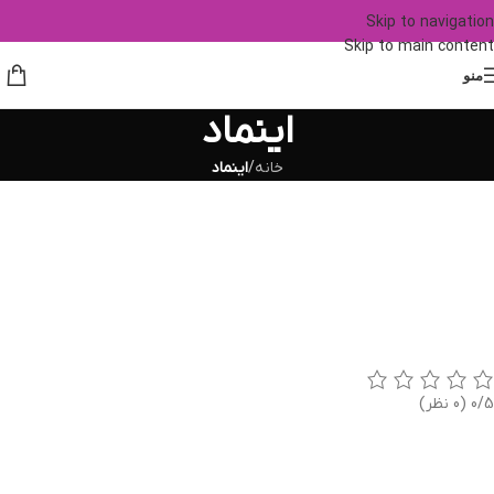
Skip to navigation
Skip to main content
منو
اینماد
خانه
/
اینماد
0/5
(0 نظر)