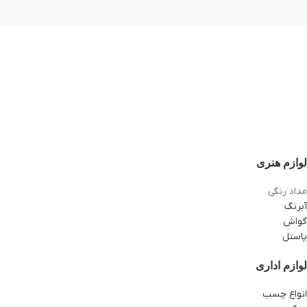
لوازم هنری
مداد رنگی
آبرنگ
گواش
پاستل
لوازم اداری
انواع چسب