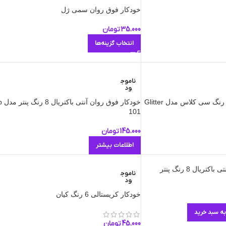
خودکار فوق روان سمی ژل
35.000
تومان
انتخاب گزینه‌ها
ناموج
ود
خودکار فوق رو
101
145.000
تومان
اطلاعات بیشتر
ریال 8 رنگ پنتر
ناموج
ود
خودکار کریستالی 6 رنگ کیان
به سبد خرید
45.000
تومان