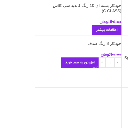
خودکار بسته ای 10 رنگ کاندید سی کلاس
(C.CLASS)
165.000
تومان
اطلاعات بیشتر
خودکار 8 رنگ صدف
100.000
تومان
ان آنتی باکتریال 8 رنگ پنتر مدل Sp
افزودن به سبد خرید