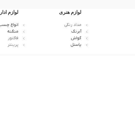
لوازم هنری
لوازم ادار
مداد رنگی
انواع چسب
آبرنگ
منگنه
گواش
فاکتور
پاستل
پرینتر