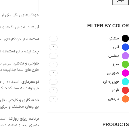
خودکارهای رنگی یکی از 
FILTER BY COLOR
آن‌ها در انواع رنگ‌ها 
مشکی
2
استفاده از خودکارهای رن
آبی
2
چند ایده برای استفاده ا
بنفش
2
طراحی و نقاشی:
می‌توانی
سبز
2
طرح‌های شما جذابیت ب
صورتی
2
فیروزه ای
نوت‌برداری:
استفاده از خ
2
می‌تواند به شما کمک کند
قرمز
2
نارنجی
2
نامه‌نگاری و کارت‌پستال:
پیام‌های مختلف و تزئین 
برنامه ریزی روزانه:
استفا
PRODUCTS
بصری زیبا و منظم داشت